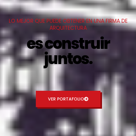
LO MEJOR QUE PUEDE OBTENER EN UNA FIRMA DE
ARQUITECTURA
es construir
juntos.
VER PORTAFOLIO